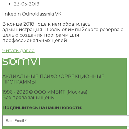
23-05-2019
linkedin
Odnoklassniki
VK
В конце 2018 года к нам обратилась
администрация Школы олимпийского резерва с
целью создания программ для
профессиональных целей
Читать далее
АУДИАЛЬНЫЕ ПСИХОКОРРЕКЦИОННЫЕ
ПРОГРАММЫ
1996 -
2026 © ООО ИМБИТ (Москва).
Все права защищены
Подпишитесь на наши новости: