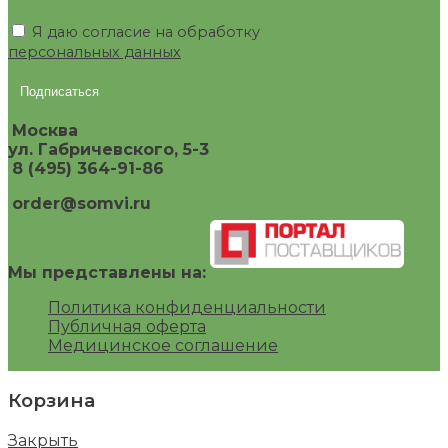
Я даю согласие на обработку
персональных данных
Москва
ул. Габричевского, 5-3
8 (495) 364-91-86
order@somvi.ru
Мы представлены на:
Политика конфиденциальности
Публичная оферта
Медицинское соглашение
Корзина
Закрыть